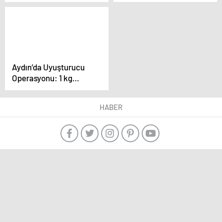
Girişimi
Başarılar
Aydın’da Uyuşturucu
Operasyonu: 1 kg
Skunk Ele Geçirildi
HABER