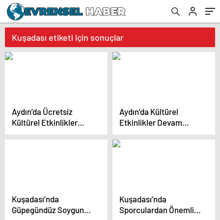
Kuşadası etiketi için sonuçlar
Aydın’da Ücretsiz
Aydın’da Kültürel
Kültürel Etkinlikler
Etkinlikler Devam
Devam Ediyor
Ediyor
Kuşadası’nda
Kuşadası’nda
Güpegündüz Soygun
Sporculardan Önemli