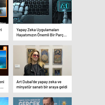
ri
Yapay Zeka Uygulamaları
Hayatımızın Önemli Bir Parçası
Haline Geliyor
eni
Art Dubai’de yapay zeka ve
i
minyatür sanatı bir araya geldi
nda