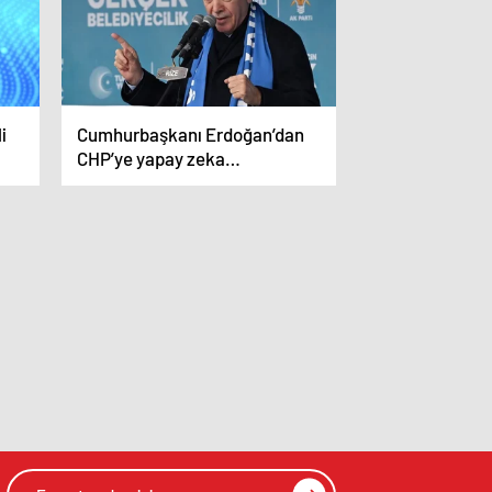
i
Cumhurbaşkanı Erdoğan’dan
CHP’ye yapay zeka
göndermesi