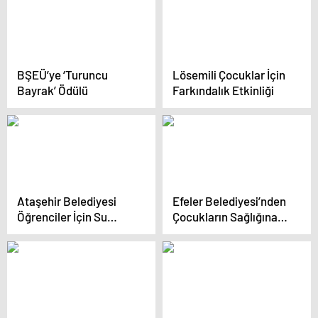
BŞEÜ’ye ‘Turuncu
Lösemili Çocuklar İçin
Bayrak’ Ödülü
Farkındalık Etkinliği
Ataşehir Belediyesi
Efeler Belediyesi’nden
Öğrenciler İçin Su
Çocukların Sağlığına
Arıtma Cihazları
Önem
Kuruyor