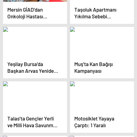
Mersin GİAD’dan
Taşoluk Apartmanı
Onkoloji Hastası
Yıkılma Sebebi
Çocuklara Destek
Soruşturuluyor
Yeşilay Bursa’da
Muş’ta Kan Bağışı
Başkan Arvas Yeniden
Kampanyası
Seçildi
Talas’ta Gençler Yerli
Motosiklet Yayaya
ve Milli Hava Savunma
Çarptı: 1 Yaralı
Sistemi Üzerinde