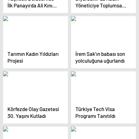
İlk Panayırda Ali Kınık
Yöneticiye Toplumsal
Rüzgarı
Cinsiyet Eğitimi
Tarımın Kadın Yıldızları
İrem Sak’ın babası son
Projesi
yolculuğuna uğurlandı
Körfezde Olay Gazetesi
Türkiye Tech Visa
30. Yaşını Kutladı
Programı Tanıtıldı