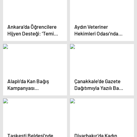
Ankara’da Öğrencilere
Aydın Veteriner
Hijyen Desteği: ‘Temiz
Hekimleri Odası’nda
Okul, Sağlıklı Gelecek’
Yeni Dönem
Projesi Başlatıldı
Alaplı’da Kan Bağış
Çanakkale’de Gazete
Kampanyası
Dağıtımıyla Yazılı Basın
Düzenlendi
Canlandırıldı
Taşkesti Beldesi’nde
Diyarbakır’da Kadın