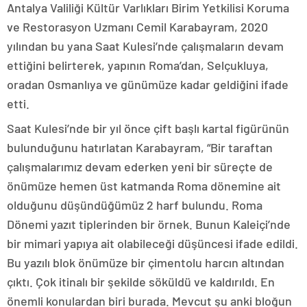
Antalya Valiliği Kültür Varlıkları Birim Yetkilisi Koruma
ve Restorasyon Uzmanı Cemil Karabayram, 2020
yılından bu yana Saat Kulesi’nde çalışmaların devam
ettiğini belirterek, yapının Roma’dan, Selçukluya,
oradan Osmanlıya ve günümüze kadar geldiğini ifade
etti.
Saat Kulesi’nde bir yıl önce çift başlı kartal figürünün
bulunduğunu hatırlatan Karabayram, “Bir taraftan
çalışmalarımız devam ederken yeni bir süreçte de
önümüze hemen üst katmanda Roma dönemine ait
olduğunu düşündüğümüz 2 harf bulundu. Roma
Dönemi yazıt tiplerinden bir örnek. Bunun Kaleiçi’nde
bir mimari yapıya ait olabileceği düşüncesi ifade edildi.
Bu yazılı blok önümüze bir çimentolu harcın altından
çıktı. Çok itinalı bir şekilde söküldü ve kaldırıldı. En
önemli konulardan biri burada. Mevcut şu anki bloğun