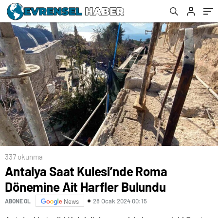
337 okunma
Antalya Saat Kulesi’nde Roma
Dönemine Ait Harfler Bulundu
28 Ocak 2024 00:15
ABONE OL
News