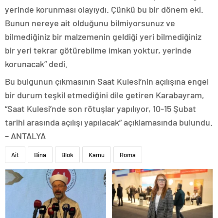
yerinde korunması olayıydı. Çünkü bu bir dönem eki.
Bunun nereye ait olduğunu bilmiyorsunuz ve
bilmediğiniz bir malzemenin geldiği yeri bilmediğiniz
bir yeri tekrar götürebilme imkan yoktur, yerinde
korunacak” dedi.
Bu bulgunun çıkmasının Saat Kulesi’nin açılışına engel
bir durum teşkil etmediğini dile getiren Karabayram,
“Saat Kulesi’nde son rötuşlar yapılıyor, 10-15 Şubat
tarihi arasında açılışı yapılacak” açıklamasında bulundu.
– ANTALYA
Ait
Bina
Blok
Kamu
Roma