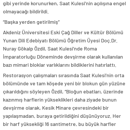
gibi yerinde korunurken, Saat Kulesi’nin açılışına engel
olmayacağı bildirildi.
“Başka yerden getirilmiş”
Akdeniz Üniversitesi Eski Çağ Diller ve Kültür Bölümü
Yunan Dili Edebiyatı Bölümü Öğretim Üyesi Doç.Dr.
Nuray Gökalp Özdil, Saat Kulesi’nde Roma
İmparatorluğu Döneminde devşirme olarak kullanılan
bazı mimari bloklar varlıklarını bildiklerini hatırlattı.
Restorasyon çalışmaları sırasında Saat Kulesi’nin orta
bölümünde ve tam köşede yeni bir blokun gün yüzüne
çıkarıldığını söyleyen Özdil, “Bloğun ebatları, üzerinde
kazınmış harflerin yükseklikleri daha ziyade bunun
devşirme olarak, Kesik Minare çevresindeki bir
yapılaşmadan, buraya getirildiğini düşünüyoruz. Her
bir harf yüksekliği 16 santimetre, bu büyük harfler