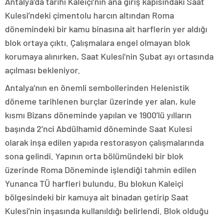
Antalya’da tarihi Kaleiçi’nin ana giriş kapısındaki Saat
Kulesi’ndeki çimentolu harcın altından Roma
dönemindeki bir kamu binasına ait harflerin yer aldığı
blok ortaya çıktı. Çalışmalara engel olmayan blok
korumaya alınırken, Saat Kulesi’nin Şubat ayı ortasında
açılması bekleniyor.
Antalya’nın en önemli sembollerinden Helenistik
döneme tarihlenen burçlar üzerinde yer alan, kule
kısmı Bizans döneminde yapılan ve 1900’lü yılların
başında 2’nci Abdülhamid döneminde Saat Kulesi
olarak inşa edilen yapıda restorasyon çalışmalarında
sona gelindi. Yapının orta bölümündeki bir blok
üzerinde Roma Döneminde işlendiği tahmin edilen
Yunanca TÜ harfleri bulundu. Bu blokun Kaleiçi
bölgesindeki bir kamuya ait binadan getirip Saat
Kulesi’nin inşasında kullanıldığı belirlendi. Blok olduğu