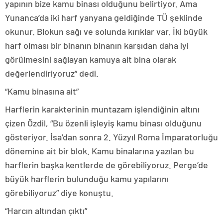
yapının bize kamu binası olduğunu belirtiyor. Ama
Yunanca’da iki harf yanyana geldiğinde TÜ şeklinde
okunur. Blokun sağı ve solunda kırıklar var. İki büyük
harf olması bir binanın binanın karşıdan daha iyi
görülmesini sağlayan kamuya ait bina olarak
değerlendiriyoruz” dedi.
“Kamu binasına ait”
Harflerin karakterinin muntazam işlendiğinin altını
çizen Özdil, “Bu özenli işleyiş kamu binası olduğunu
gösteriyor. İsa’dan sonra 2. Yüzyıl Roma İmparatorluğu
dönemine ait bir blok. Kamu binalarına yazılan bu
harflerin başka kentlerde de görebiliyoruz. Perge’de
büyük harflerin bulunduğu kamu yapılarını
görebiliyoruz” diye konuştu.
“Harcın altından çıktı”