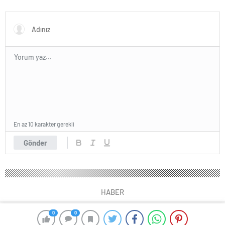
Yapıldı
Dünya Kadınlar Günü
Mesajlarını İletti
En az 10 karakter gerekli
Gönder
HABER
0
0