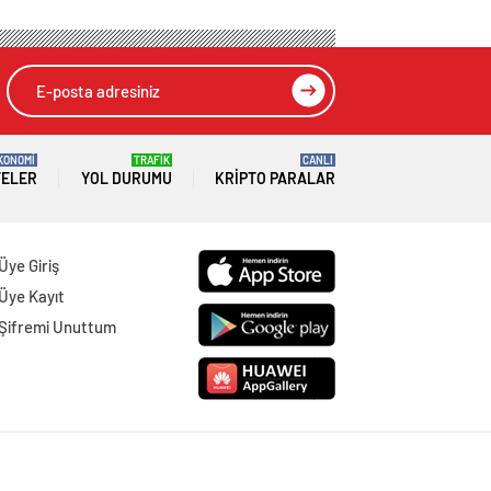
KONOMİ
TRAFİK
CANLI
TELER
YOL DURUMU
KRIPTO PARALAR
Üye Giriş
Üye Kayıt
Şifremi Unuttum