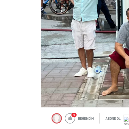
0
BEĞENDİM
ABONE OL