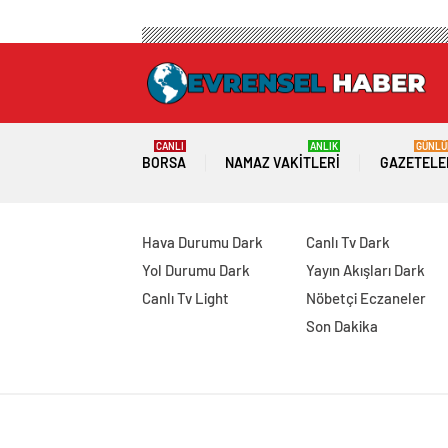
CANLI
ANLIK
GÜNLÜ
BORSA
NAMAZ VAKITLERI
GAZETELE
Hava Durumu Dark
Canlı Tv Dark
Yol Durumu Dark
Yayın Akışları Dark
Canlı Tv Light
Nöbetçi Eczaneler
Son Dakika