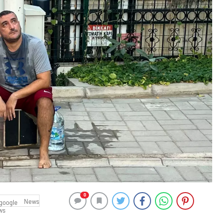
0
News