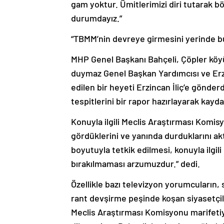
gam yoktur. Ümitlerimizi diri tutarak b
durumdayız.”
“TBMM’nin devreye girmesini yerinde b
MHP Genel Başkanı Bahçeli, Çöpler kö
duymaz Genel Başkan Yardımcısı ve Erzu
edilen bir heyeti Erzincan İliç’e gönderd
tespitlerini bir rapor hazırlayarak kayda 
Konuyla ilgili Meclis Araştırması Komis
gördüklerini ve yanında durduklarını ak
boyutuyla tetkik edilmesi, konuyla ilgili
bırakılmaması arzumuzdur.” dedi.
Özellikle bazı televizyon yorumcuların
rant devşirme peşinde koşan siyasetçil
Meclis Araştırması Komisyonu marifetiyl