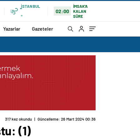
İSTANBUL
İMSAK'A
02:00
KALAN
SÜRE
°
Yazarlar
Gazeteler
317 kez okundu
|
Güncelleme: 26 Mart 2024 00:36
u: (1)