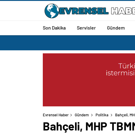
Son Dakika
Servisler
Gündem
Evrensel Haber
Gündem
Politika
Bahçeli, MH
Bahçeli, MHP TBMM