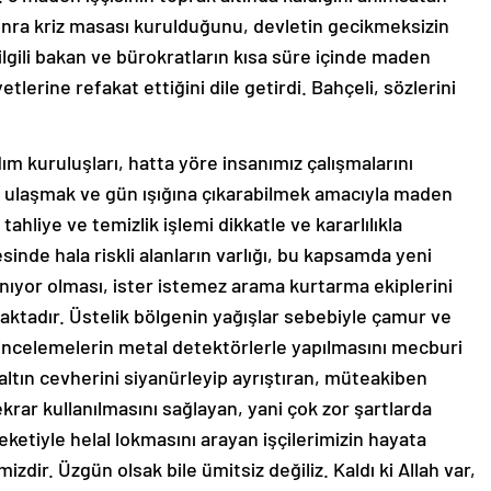
ra kriz masası kurulduğunu, devletin gecikmeksizin
lgili bakan ve bürokratların kısa süre içinde maden
lerine refakat ettiğini dile getirdi. Bahçeli, sözlerini
dım kuruluşları, hatta yöre insanımız çalışmalarını
ze ulaşmak ve gün ışığına çıkarabilmek amacıyla maden
tahliye ve temizlik işlemi dikkatle ve kararlılıkla
nde hala riskli alanların varlığı, bu kapsamda yeni
ıyor olması, ister istemez arama kurtarma ekiplerini
aktadır. Üstelik bölgenin yağışlar sebebiyle çamur ve
 incelemelerin metal detektörlerle yapılmasını mecburi
altın cevherini siyanürleyip ayrıştıran, müteakiben
tekrar kullanılmasını sağlayan, yani çok zor şartlarda
ketiyle helal lokmasını arayan işçilerimizin hayata
dir. Üzgün olsak bile ümitsiz değiliz. Kaldı ki Allah var,