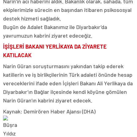
Narin’in acı haberini aldık. Bakanlık olarak, sahada, tüm
ekiplerimizle sürecin en başından itibaren psikososyal
destek hizmeti sağladık.
Bugün de Adalet Bakanımız ile Diyarbakır’da
yavrumuzun kabrini ziyaret edeceğiz.
İŞİŞLERİ BAKANI YERLİKAYA DA ZİYARETE
KATILACAK
Narin Güran soruşturmasını yakından takip ederek
katillerin ve iş birlikçilerinin Türk adaleti önünde hesap
vereceklerini ifade eden İçişleri Bakanı Ali Yerlikaya da
Diyarbakır’ın Bağlar ilçesinde kendi köyüne gömülen
Narin Güran’ın kabrini ziyaret edecek.
Kaynak: Demirören Haber Ajansı (DHA)