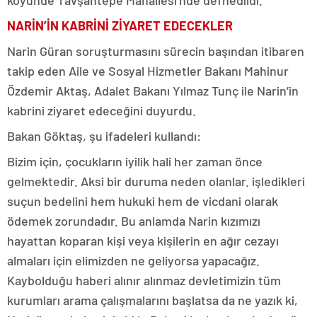
NARİN’İN KABRİNİ ZİYARET EDECEKLER
Narin Güran soruşturmasını sürecin başından itibaren
takip eden Aile ve Sosyal Hizmetler Bakanı Mahinur
Özdemir Aktaş, Adalet Bakanı Yılmaz Tunç ile Narin’in
kabrini ziyaret edeceğini duyurdu.
Bakan Göktaş, şu ifadeleri kullandı:
Bizim için, çocukların iyilik hali her zaman önce
gelmektedir. Aksi bir duruma neden olanlar. işledikleri
suçun bedelini hem hukuki hem de vicdani olarak
ödemek zorundadır. Bu anlamda Narin kızımızı
hayattan koparan kişi veya kişilerin en ağır cezayı
almaları için elimizden ne geliyorsa yapacağız.
Kaybolduğu haberi alınır alınmaz devletimizin tüm
kurumları arama çalışmalarını başlatsa da ne yazık ki,