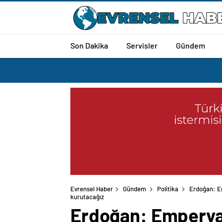
Son Dakika
Servisler
Gündem
Evrensel Haber
Gündem
Politika
Erdoğan: Emp
kurutacağız
Erdoğan: Emperyalis