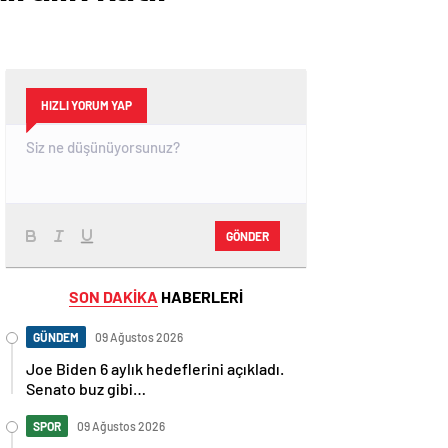
HIZLI YORUM YAP
GÖNDER
SON DAKİKA
HABERLERİ
GÜNDEM
09 Ağustos 2026
Joe Biden 6 aylık hedeflerini açıkladı.
Senato buz gibi…
SPOR
09 Ağustos 2026