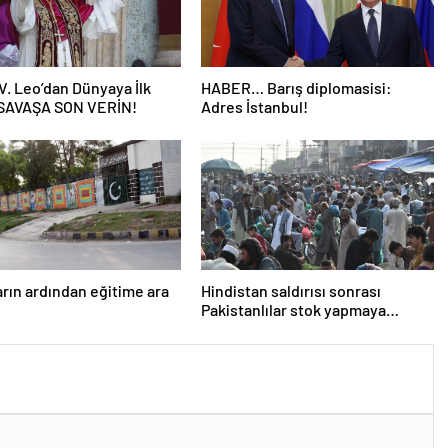
V. Leo’dan Dünyaya İlk
HABER… Barış diplomasisi:
 SAVAŞA SON VERİN!
Adres İstanbul!
ların ardından eğitime ara
Hindistan saldırısı sonrası
Pakistanlılar stok yapmaya
başladı