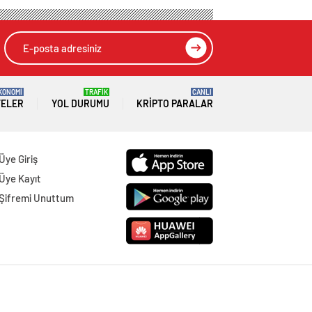
KONOMİ
TRAFİK
CANLI
TELER
YOL DURUMU
KRIPTO PARALAR
Üye Giriş
Üye Kayıt
Şifremi Unuttum