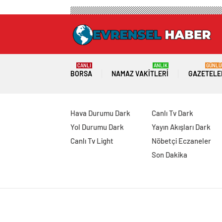
CANLI
ANLIK
GÜNLÜ
BORSA
NAMAZ VAKITLERI
GAZETELE
Hava Durumu Dark
Canlı Tv Dark
Yol Durumu Dark
Yayın Akışları Dark
Canlı Tv Light
Nöbetçi Eczaneler
Son Dakika