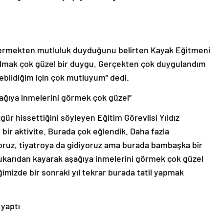
vermekten mutluluk duyduğunu belirten Kayak Eğitmeni
olmak çok güzel bir duygu. Gerçekten çok duygulandım
etebildiğim için çok mutluyum” dedi.
şağıya inmelerini görmek çok güzel”
ür hissettiğini söyleyen Eğitim Görevlisi Yıldız
 bir aktivite. Burada çok eğlendik. Daha fazla
yoruz, tiyatroya da gidiyoruz ama burada bambaşka bir
yukarıdan kayarak aşağıya inmelerini görmek çok güzel
ğimizde bir sonraki yıl tekrar burada tatil yapmak
yaptı