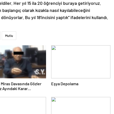
diler. Her yıl 15 ila 20 öğrenciyi buraya getiriyoruz.
başlangıç olarak kızakla nasıl kayılabileceğini
nüyorlar. Bu yıl 18’incisini yaptık” ifadelerini kullandı.
Mutlu
ık Miras Davasında Gözler
Eşya Depolama
 Ayındaki Karar
sına Çevrildi