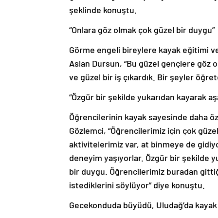
şeklinde konuştu.
“Onlara göz olmak çok güzel bir duygu”
Görme engeli bireylere kayak eğitimi 
Aslan Dursun, “Bu güzel gençlere göz 
ve güzel bir iş çıkardık. Bir şeyler öğr
“Özgür bir şekilde yukarıdan kayarak a
Öğrencilerinin kayak sayesinde daha özg
Gözlemci, “Öğrencilerimiz için çok güzel
aktivitelerimiz var, at binmeye de gidi
deneyim yaşıyorlar. Özgür bir şekilde 
bir duygu. Öğrencilerimiz buradan gitti
istediklerini söylüyor” diye konuştu.
Gecekonduda büyüdü, Uludağ’da kayak 