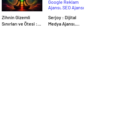
Zihnin Gizemli
Serjoy : Dijital
Sınırları ve Ötesi :
Medya Ajansı,
Nasılnedir.com
Google Reklam
Ajansı, SEO Ajansı
ve Web Tasarım
Ajansı