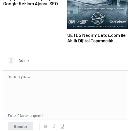
Google Reklam Ajansı, SEO
Ajansı ve Web Tasarım Ajansı
UETDS Nedir ? Uetds.com İle
Akıllı Dijital Taşımacılık
Yazılımı
En az 10 karakter gerekli
Gönder