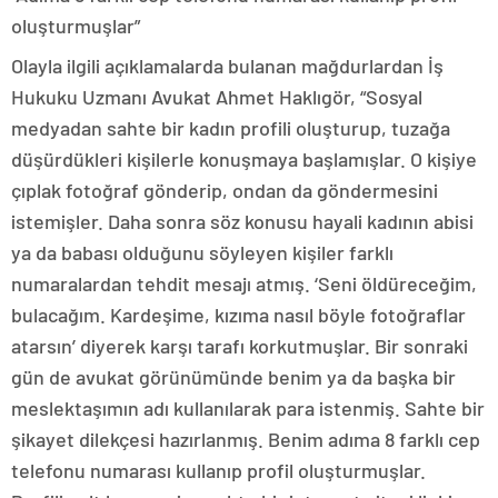
oluşturmuşlar”
Olayla ilgili açıklamalarda bulanan mağdurlardan İş
Hukuku Uzmanı Avukat Ahmet Haklıgör, “Sosyal
medyadan sahte bir kadın profili oluşturup, tuzağa
düşürdükleri kişilerle konuşmaya başlamışlar. O kişiye
çıplak fotoğraf gönderip, ondan da göndermesini
istemişler. Daha sonra söz konusu hayali kadının abisi
ya da babası olduğunu söyleyen kişiler farklı
numaralardan tehdit mesajı atmış. ‘Seni öldüreceğim,
bulacağım. Kardeşime, kızıma nasıl böyle fotoğraflar
atarsın’ diyerek karşı tarafı korkutmuşlar. Bir sonraki
gün de avukat görünümünde benim ya da başka bir
meslektaşımın adı kullanılarak para istenmiş. Sahte bir
şikayet dilekçesi hazırlanmış. Benim adıma 8 farklı cep
telefonu numarası kullanıp profil oluşturmuşlar.