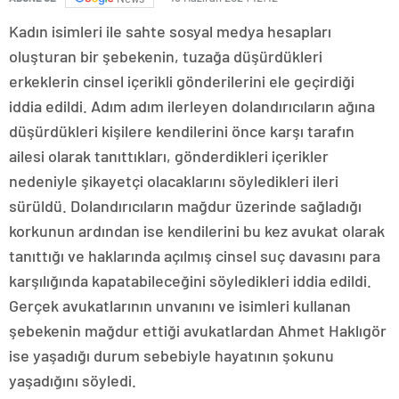
Kadın isimleri ile sahte sosyal medya hesapları
oluşturan bir şebekenin, tuzağa düşürdükleri
erkeklerin cinsel içerikli gönderilerini ele geçirdiği
iddia edildi. Adım adım ilerleyen dolandırıcıların ağına
düşürdükleri kişilere kendilerini önce karşı tarafın
ailesi olarak tanıttıkları, gönderdikleri içerikler
nedeniyle şikayetçi olacaklarını söyledikleri ileri
sürüldü. Dolandırıcıların mağdur üzerinde sağladığı
korkunun ardından ise kendilerini bu kez avukat olarak
tanıttığı ve haklarında açılmış cinsel suç davasını para
karşılığında kapatabileceğini söyledikleri iddia edildi.
Gerçek avukatlarının unvanını ve isimleri kullanan
şebekenin mağdur ettiği avukatlardan Ahmet Haklıgör
ise yaşadığı durum sebebiyle hayatının şokunu
yaşadığını söyledi.