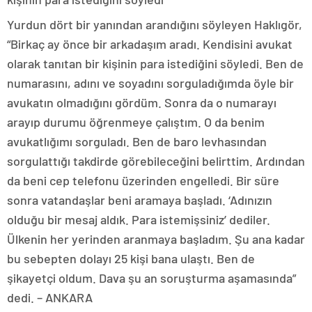
Yurdun dört bir yanından arandığını söyleyen Haklıgör,
“Birkaç ay önce bir arkadaşım aradı. Kendisini avukat
olarak tanıtan bir kişinin para istediğini söyledi. Ben de
numarasını, adını ve soyadını sorguladığımda öyle bir
avukatın olmadığını gördüm. Sonra da o numarayı
arayıp durumu öğrenmeye çalıştım. O da benim
avukatlığımı sorguladı. Ben de baro levhasından
sorgulattığı takdirde görebileceğini belirttim. Ardından
da beni cep telefonu üzerinden engelledi. Bir süre
sonra vatandaşlar beni aramaya başladı. ‘Adınızın
olduğu bir mesaj aldık. Para istemişsiniz’ dediler.
Ülkenin her yerinden aranmaya başladım. Şu ana kadar
bu sebepten dolayı 25 kişi bana ulaştı. Ben de
şikayetçi oldum. Dava şu an soruşturma aşamasında”
dedi. – ANKARA