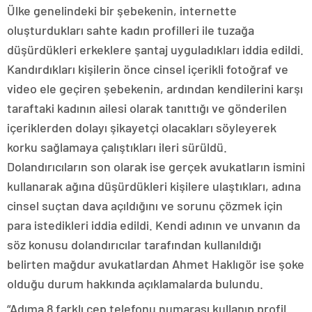
Ülke genelindeki bir şebekenin, internette
oluşturdukları sahte kadın profilleri ile tuzağa
düşürdükleri erkeklere şantaj uyguladıkları iddia edildi.
Kandırdıkları kişilerin önce cinsel içerikli fotoğraf ve
video ele geçiren şebekenin, ardından kendilerini karşı
taraftaki kadının ailesi olarak tanıttığı ve gönderilen
içeriklerden dolayı şikayetçi olacakları söyleyerek
korku sağlamaya çalıştıkları ileri sürüldü.
Dolandırıcıların son olarak ise gerçek avukatların ismini
kullanarak ağına düşürdükleri kişilere ulaştıkları, adına
cinsel suçtan dava açıldığını ve sorunu çözmek için
para istedikleri iddia edildi. Kendi adının ve unvanın da
söz konusu dolandırıcılar tarafından kullanıldığı
belirten mağdur avukatlardan Ahmet Haklıgör ise şoke
olduğu durum hakkında açıklamalarda bulundu.
“Adıma 8 farklı cep telefonu numarası kullanıp profil