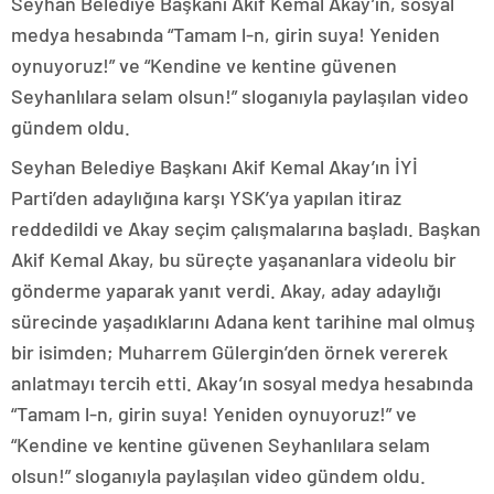
Seyhan Belediye Başkanı Akif Kemal Akay’ın, sosyal
medya hesabında “Tamam l-n, girin suya! Yeniden
oynuyoruz!” ve “Kendine ve kentine güvenen
Seyhanlılara selam olsun!” sloganıyla paylaşılan video
gündem oldu.
Seyhan Belediye Başkanı Akif Kemal Akay’ın İYİ
Parti’den adaylığına karşı YSK’ya yapılan itiraz
reddedildi ve Akay seçim çalışmalarına başladı. Başkan
Akif Kemal Akay, bu süreçte yaşananlara videolu bir
gönderme yaparak yanıt verdi. Akay, aday adaylığı
sürecinde yaşadıklarını Adana kent tarihine mal olmuş
bir isimden; Muharrem Gülergin’den örnek vererek
anlatmayı tercih etti. Akay’ın sosyal medya hesabında
“Tamam l-n, girin suya! Yeniden oynuyoruz!” ve
“Kendine ve kentine güvenen Seyhanlılara selam
olsun!” sloganıyla paylaşılan video gündem oldu.