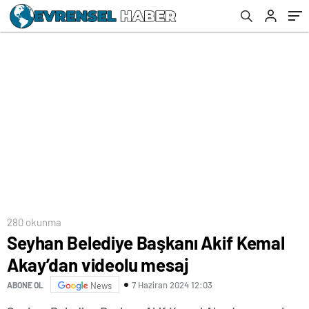
280 okunma
Seyhan Belediye Başkanı Akif Kemal
Akay’dan videolu mesaj
7 Haziran 2024 12:03
ABONE OL
News